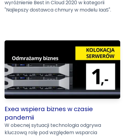
wyróżnienie Best in Cloud 2020 w kategorii
"Najlepszy dostawca chmury w modelu IaaS".
Exea wspiera biznes w czasie
pandemii
W obecnej sytuacji technologia odgrywa
kluczową rolę pod względem wsparcia