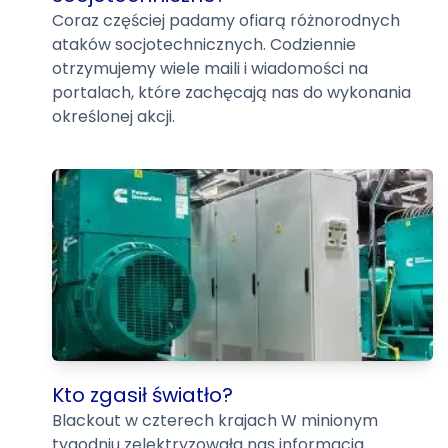
Coraz częściej padamy ofiarą różnorodnych
ataków socjotechnicznych. Codziennie
otrzymujemy wiele maili i wiadomości na
portalach, które zachęcają nas do wykonania
określonej akcji.
Kto zgasił światło?
Blackout w czterech krajach W minionym
tygodniu zelektryzowała nas informacja