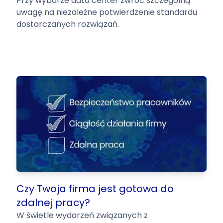
Przy wyborze data center zwróć szczególną
uwagę na niezależne potwierdzenie standardu
dostarczanych rozwiązań.
Czy Twoja firma jest gotowa do
zdalnej pracy?
W świetle wydarzeń związanych z