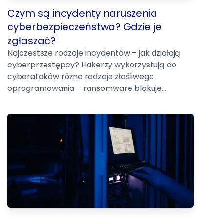
Czym są incydenty naruszenia
cyberbezpieczeństwa? Gdzie je
zgłaszać?
Najczęstsze rodzaje incydentów – jak działają
cyberprzestępcy? Hakerzy wykorzystują do
cyberataków różne rodzaje złośliwego
oprogramowania – ransomware blokuje...