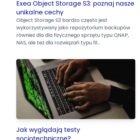
Exea Object Storage S3: poznaj nasze
unikalne cechy
Object Storage S3 bardzo często jest
wykorzystywany jako repozytorium backupów
również dla dla fizycznego sprzętu typu QNAP,
NAS, ale też dla rozwiązań typu fil...
Jak wyglądają testy
socjotechniczne?