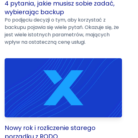
4 pytania, jakie musisz sobie zadać,
wybierając backup
Po podjęciu decyzji o tym, aby korzystać z
backupu pojawia się wiele pytań. Okazuje się, że
jest wiele istotnych parametrów, mających
wpływ na ostateczną cenę usługi.
Nowy rok i rozliczenie starego
porządku z RODO