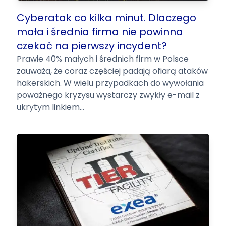
Cyberatak co kilka minut. Dlaczego
mała i średnia firma nie powinna
czekać na pierwszy incydent?
Prawie 40% małych i średnich firm w Polsce
zauważa, że coraz częściej padają ofiarą ataków
hakerskich. W wielu przypadkach do wywołania
poważnego kryzysu wystarczy zwykły e-mail z
ukrytym linkiem...