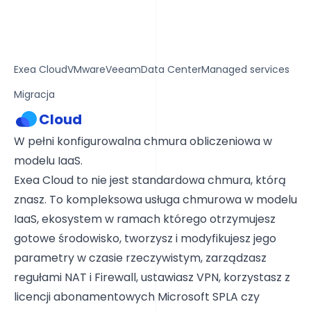
Exea Cloud
VMware
Veeam
Data Center
Managed services
Migracja
Cloud
W pełni konfigurowalna chmura obliczeniowa w
modelu IaaS.
Exea Cloud to nie jest standardowa chmura, którą
znasz. To kompleksowa usługa chmurowa w modelu
IaaS, ekosystem w ramach którego otrzymujesz
gotowe środowisko, tworzysz i modyfikujesz jego
parametry w czasie rzeczywistym, zarządzasz
regułami NAT i Firewall, ustawiasz VPN, korzystasz z
licencji abonamentowych Microsoft SPLA czy